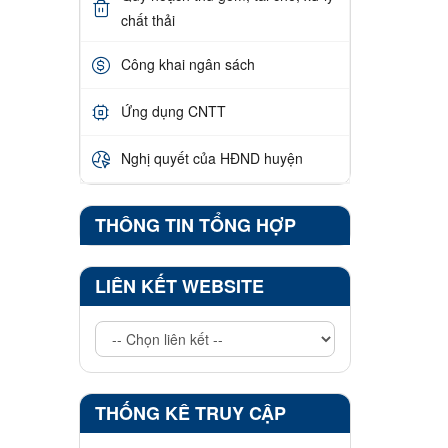
chất thải
Công khai ngân sách
Ứng dụng CNTT
Nghị quyết của HĐND huyện
THÔNG TIN TỔNG HỢP
LIÊN KẾT WEBSITE
THỐNG KÊ TRUY CẬP