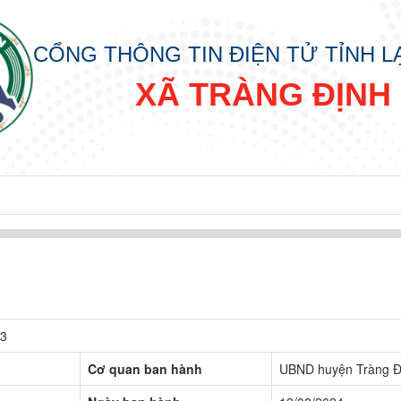
CỔNG THÔNG TIN ĐIỆN TỬ TỈNH 
XÃ TRÀNG ĐỊNH
33
Cơ quan ban hành
UBND huyện Tràng Đ