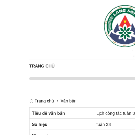
TRANG CHỦ
Trang chủ
Văn bản
Tiêu đề văn bản
Lịch công tác tuần 
Số hiệu
tuần 33