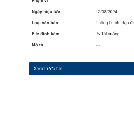
Phạm vi
---
Ngày hiệu lực
12/08/2024
Loại văn bản
Thông tin chỉ đạo đ
File đính kèm
Tải xuống
Mô tả
---
Xem trước file