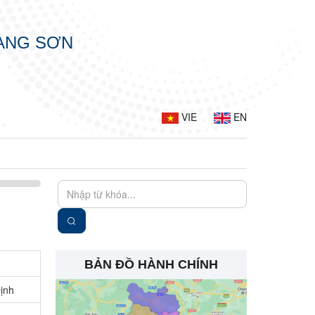
LẠNG SƠN
VIE
EN
BẢN ĐỒ HÀNH CHÍNH
ịnh