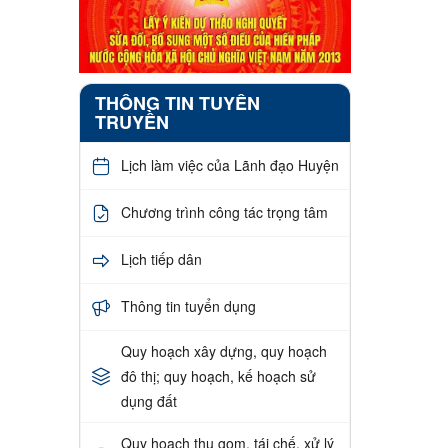
THÔNG TIN TUYÊN
TRUYỀN
Lịch làm việc của Lãnh đạo Huyện
Chương trình công tác trọng tâm
Lịch tiếp dân
Thông tin tuyển dụng
Quy hoạch xây dựng, quy hoạch
đô thị; quy hoạch, kế hoạch sử
dụng đất
Quy hoạch thu gom, tái chế, xử lý