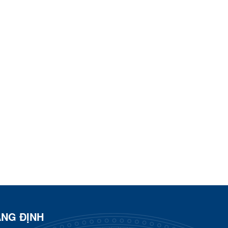
ÀNG ĐỊNH