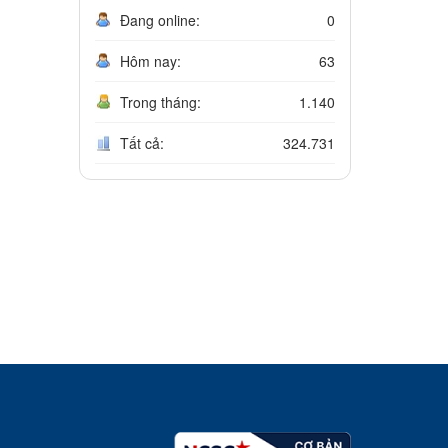
Đang online:
0
Hôm nay:
63
Trong tháng:
1.140
Tất cả:
324.731