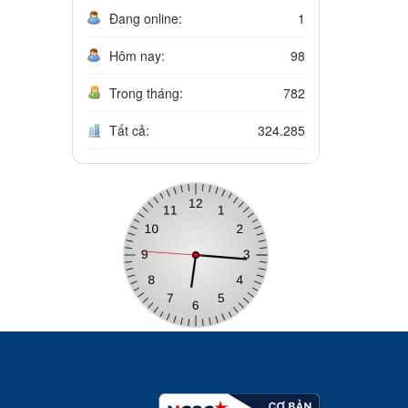
Đang online:
1
Hôm nay:
98
Trong tháng:
782
Tất cả:
324.285