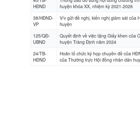
HĐND
huyện khóa XX, nhiệm kỳ 2021-2026
38/HĐND-
V/v gửi đề nghị, kiến nghị giám sát c
VP
huyện
125/QĐ-
Quyết định về việc tặng Giấy khen của
UBND
huyện Tràng Định năm 2024
24/TB-
Hoãn tổ chức kỳ họp chuyên đề của H
HĐND
của Thường trực Hội đồng nhân dân hu