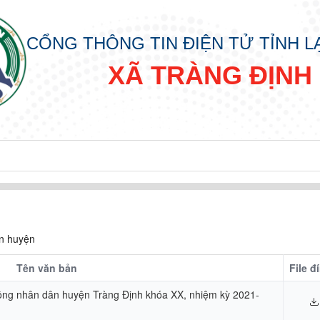
CỔNG THÔNG TIN ĐIỆN TỬ TỈNH 
XÃ TRÀNG ĐỊNH
n huyện
Tên văn bản
File đ
đồng nhân dân huyện Tràng Định khóa XX, nhiệm kỳ 2021-