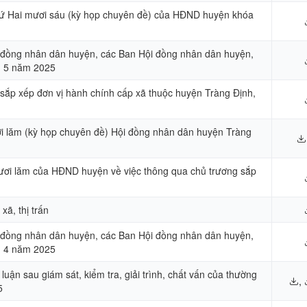
thứ Hai mươi sáu (kỳ họp chuyên đề) của HĐND huyện khóa
i đồng nhân dân huyện, các Ban Hội đồng nhân dân huyện,
 5 năm 2025
 sắp xếp đơn vị hành chính cấp xã thuộc huyện Tràng Định,
ơi lăm (kỳ họp chuyên đề) Hội đồng nhân dân huyện Tràng
mươi lăm của HĐND huyện về việc thông qua chủ trương sắp
ã, thị trấn
i đồng nhân dân huyện, các Ban Hội đồng nhân dân huyện,
 4 năm 2025
luận sau giám sát, kiểm tra, giải trình, chất vấn của thường
,
5