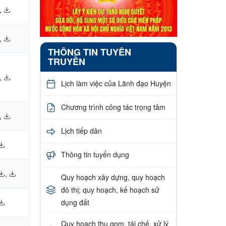
,
,
THÔNG TIN TUYÊN
TRUYỀN
,
Lịch làm việc của Lãnh đạo Huyện
Chương trình công tác trọng tâm
,
Lịch tiếp dân
Thông tin tuyển dụng
,
Quy hoạch xây dựng, quy hoạch
đô thị; quy hoạch, kế hoạch sử
dụng đất
Quy hoạch thu gom, tái chế, xử lý