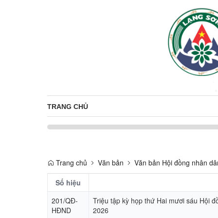
TRANG CHỦ
Trang chủ
Văn bản
Văn bản Hội đồng nhân dâ
Số hiệu
201/QĐ-
Triệu tập kỳ họp thứ Hai mươi sáu Hội 
HĐND
2026