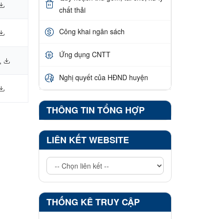
chất thải
Công khai ngân sách
Ứng dụng CNTT
,
Nghị quyết của HĐND huyện
THÔNG TIN TỔNG HỢP
LIÊN KẾT WEBSITE
THỐNG KÊ TRUY CẬP