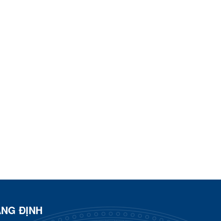
ÀNG ĐỊNH