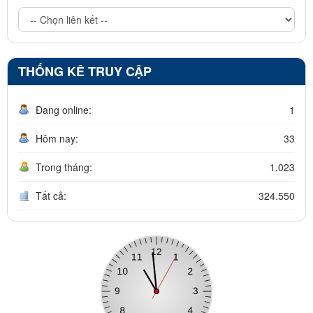
THỐNG KÊ TRUY CẬP
Đang online:
1
Hôm nay:
33
Trong tháng:
1.023
Tất cả:
324.550