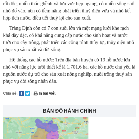
rất dốc, nhiều thác ghềnh và lưu vực hẹp ngang, có nhiều sông suối
nhỏ đổ vào, nên có tiềm năng phát triển thuỷ điện vừa và nhỏ kết
hợp tích nước, điều tiết thuỷ lợi cho sản xuất.
Tràng Định còn có 7 con suối lớn và một mạng lưới khe rạch
khá dày đặc, có khả năng cung cấp nước cho sinh hoạt và nước
tưới cho cây trồng, phát triển các công trình thủy lợi, thủy điện nhỏ
phục vụ sản xuất và đời sống.
Hệ thống các hồ nước: Trên địa bàn huyện có 19 hồ nước lớn
nhỏ với năng lực tưới thiết kế là 1.701,6 ha, các hồ nước chủ yếu là
nguồn nước dự trữ cho sản xuất nông nghiệp, nuôi trồng thuỷ sản
phục vụ đời sống nhân dân.
Chia sẻ:
|
In bài viết
BẢN ĐỒ HÀNH CHÍNH