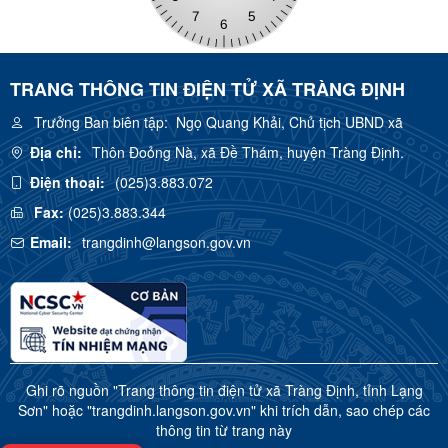
TRANG THÔNG TIN ĐIỆN TỬ XÃ TRÀNG ĐỊNH
Trưởng Ban biên tập:
Ngọ Quang Khải, Chủ tịch UBND xã
Địa chỉ:
Thôn Đoỏng Nà, xã Đề Thám, huyện Tràng Định.
Điện thoại:
(025)3.883.072
Fax:
(025)3.883.344
Email:
trangdinh@langson.gov.vn
Ghi rõ nguồn "Trang thông tin điện tử xã Tràng Định, tỉnh Lạng
Sơn" hoặc "trangdinh.langson.gov.vn" khi trích dẫn, sao chép các
thông tin từ trang này