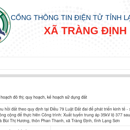
CỔNG THÔNG TIN ĐIỆN TỬ TỈNH 
XÃ TRÀNG ĐỊNH
hoạch đô thị; quy hoạch, kế hoạch sử dụng đất
hu hồi đất theo quy định tại Điều 79 Luật Đất đai để phát triển kinh tế - 
 công cộng để thực hiên Công trình: Xuất tuyến trung áp 35kV lộ 377 sa
à Bùi Thị Hương, thôn Phan Thanh, xã Tràng Định, tỉnh Lạng Sơn