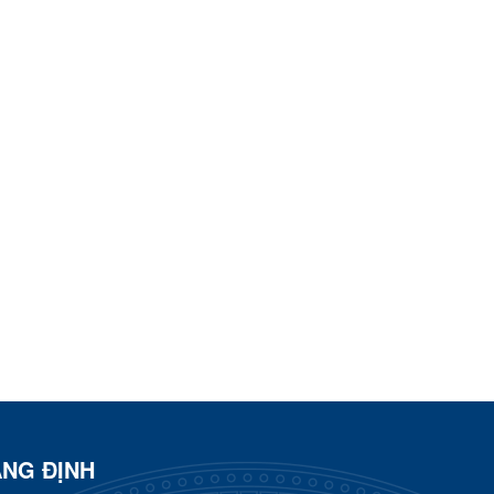
ÀNG ĐỊNH