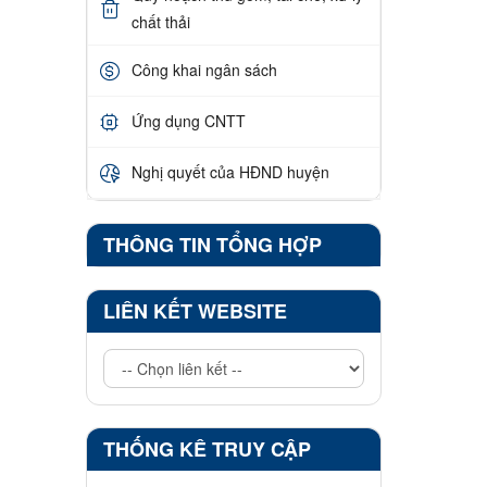
chất thải
Công khai ngân sách
Ứng dụng CNTT
Nghị quyết của HĐND huyện
THÔNG TIN TỔNG HỢP
LIÊN KẾT WEBSITE
THỐNG KÊ TRUY CẬP