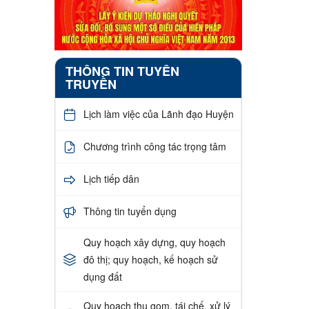
THÔNG TIN TUYÊN
TRUYỀN
Lịch làm việc của Lãnh đạo Huyện
Chương trình công tác trọng tâm
Lịch tiếp dân
Thông tin tuyển dụng
Quy hoạch xây dựng, quy hoạch
đô thị; quy hoạch, kế hoạch sử
dụng đất
Quy hoạch thu gom, tái chế, xử lý