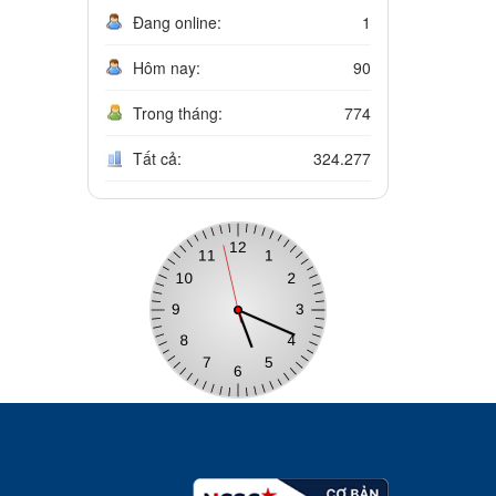
Đang online:
1
Hôm nay:
90
Trong tháng:
774
Tất cả:
324.277