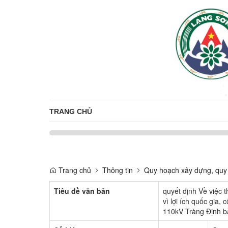
TRANG CHỦ
Trang chủ
Thông tin
Quy hoạch xây dựng, quy 
Tiêu đề văn bản
quyết định Về việc t
vì lợi ích quốc gia,
110kV Tràng Định b