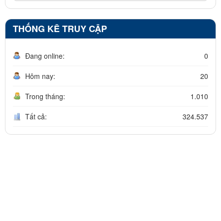
THỐNG KÊ TRUY CẬP
Đang online:
0
Hôm nay:
20
Trong tháng:
1.010
Tất cả:
324.537