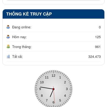
THỐNG KÊ TRUY CẬP
Đang online:
0
Hôm nay:
125
Trong tháng:
961
Tất cả:
324.473