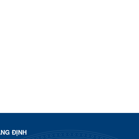
ÀNG ĐỊNH