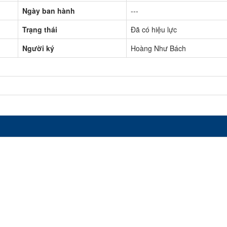
Ngày ban hành
---
Trạng thái
Đã có hiệu lực
Người ký
Hoàng Như Bách