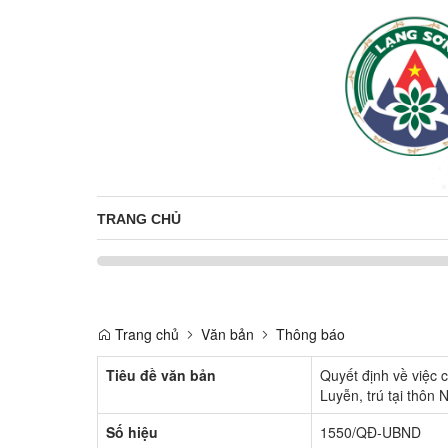
TRANG CHỦ
Trang chủ
Văn bản
Thông báo
Tiêu đề văn bản
Quyết định về việc
Luyễn, trú tại thôn
Số hiệu
1550/QĐ-UBND