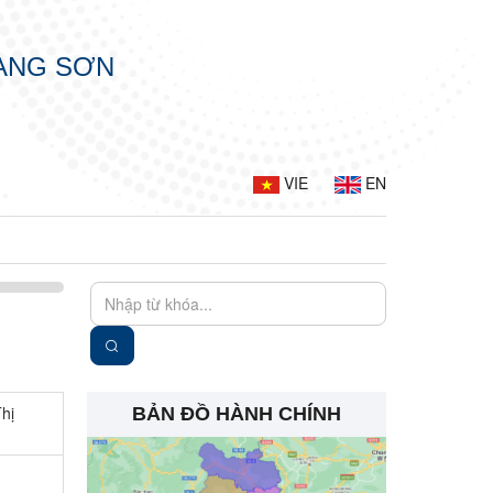
LẠNG SƠN
VIE
EN
hị
BẢN ĐỒ HÀNH CHÍNH