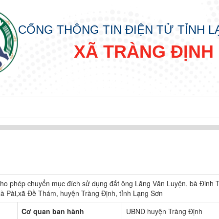
CỔNG THÔNG TIN ĐIỆN TỬ TỈNH 
XÃ TRÀNG ĐỊNH
 cho phép chuyển mục đích sử dụng đất ông Lăng Văn Luyện, bà Đinh T
 Nà Pài,xã Đề Thám, huyện Tràng Định, tỉnh Lạng Sơn
Cơ quan ban hành
UBND huyện Tràng Định