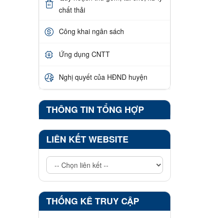
chất thải
Công khai ngân sách
Ứng dụng CNTT
Nghị quyết của HĐND huyện
THÔNG TIN TỔNG HỢP
LIÊN KẾT WEBSITE
THỐNG KÊ TRUY CẬP