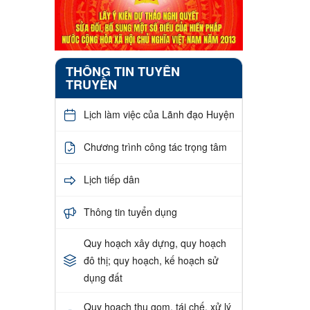
THÔNG TIN TUYÊN
TRUYỀN
Lịch làm việc của Lãnh đạo Huyện
Chương trình công tác trọng tâm
Lịch tiếp dân
Thông tin tuyển dụng
Quy hoạch xây dựng, quy hoạch
đô thị; quy hoạch, kế hoạch sử
dụng đất
Quy hoạch thu gom, tái chế, xử lý