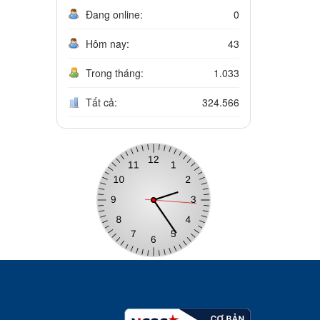
Đang online:
0
Hôm nay:
43
Trong tháng:
1.033
Tất cả:
324.566