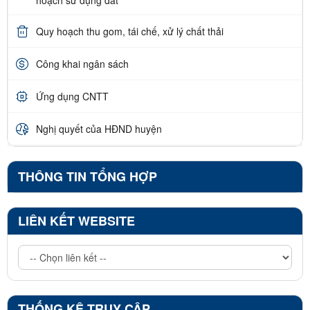
hoạch sử dụng đất
Quy hoạch thu gom, tái chế, xử lý chất thải
Công khai ngân sách
Ứng dụng CNTT
Nghị quyết của HĐND huyện
THÔNG TIN TỔNG HỢP
LIÊN KẾT WEBSITE
THỐNG KÊ TRUY CẬP