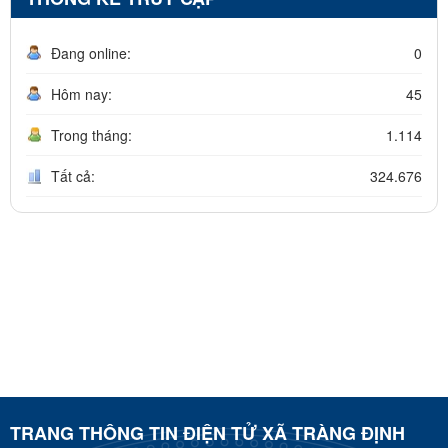
Đang online:
0
Hôm nay:
45
Trong tháng:
1.114
Tất cả:
324.676
TRANG THÔNG TIN ĐIỆN TỬ XÃ TRÀNG ĐỊNH