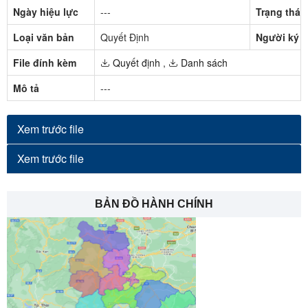
Ngày hiệu lực
---
Trạng thái
Loại văn bản
Quyết Định
Người ký
File đính kèm
Quyết định
,
Danh sách
Mô tả
---
Xem trước file
Xem trước file
BẢN ĐỒ HÀNH CHÍNH