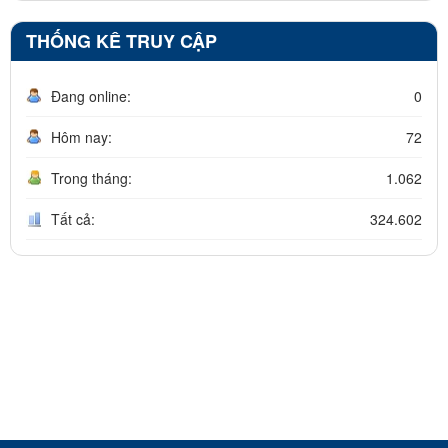
THỐNG KÊ TRUY CẬP
Đang online:
0
Hôm nay:
72
Trong tháng:
1.062
Tất cả:
324.602