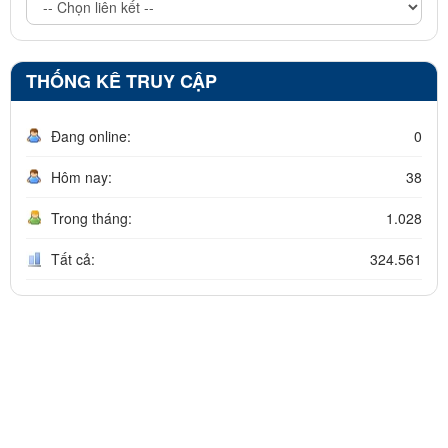
THỐNG KÊ TRUY CẬP
Đang online:
0
Hôm nay:
38
Trong tháng:
1.028
Tất cả:
324.561