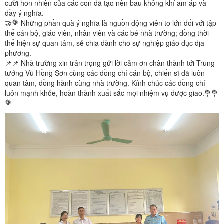
cười hồn nhiên của các con đã tạo nên bầu không khí ấm áp và
đầy ý nghĩa.
🤝💐 Những phần quà ý nghĩa là nguồn động viên to lớn đối với tập
thể cán bộ, giáo viên, nhân viên và các bé nhà trường; đồng thời
thể hiện sự quan tâm, sẻ chia dành cho sự nghiệp giáo dục địa
phương.
📌📌 Nhà trường xin trân trọng gửi lời cảm ơn chân thành tới Trung
tướng Vũ Hồng Sơn cùng các đồng chí cán bộ, chiến sĩ đã luôn
quan tâm, đồng hành cùng nhà trường. Kính chúc các đồng chí
luôn mạnh khỏe, hoàn thành xuất sắc mọi nhiệm vụ được giao.💐💐
💐