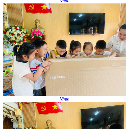
Nhãn
Nhãn