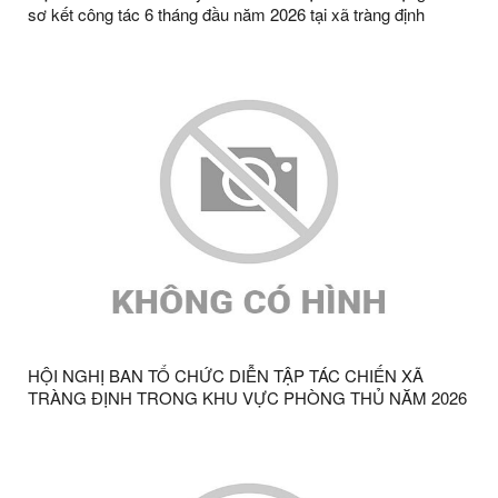
sơ kết công tác 6 tháng đầu năm 2026 tại xã tràng định
HỘI NGHỊ BAN TỔ CHỨC DIỄN TẬP TÁC CHIẾN XÃ
TRÀNG ĐỊNH TRONG KHU VỰC PHÒNG THỦ NĂM 2026