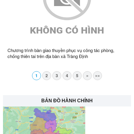
Chương trình bàn giao thuyền phục vụ công tác phòng,
chống thiên tai trên địa bàn xã Tràng Định
1
2
3
4
5
»
»»
BẢN ĐỒ HÀNH CHÍNH