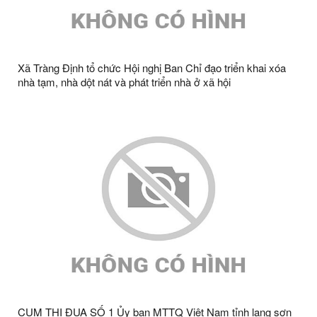
Xã Tràng Định tổ chức Hội nghị Ban Chỉ đạo triển khai xóa
nhà tạm, nhà dột nát và phát triển nhà ở xã hội
CỤM THI ĐUA SỐ 1 Ủy ban MTTQ Việt Nam tỉnh lạng sơn