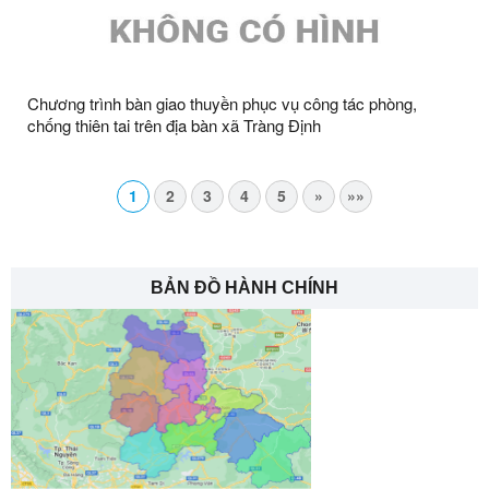
Chương trình bàn giao thuyền phục vụ công tác phòng,
chống thiên tai trên địa bàn xã Tràng Định
1
2
3
4
5
»
»»
BẢN ĐỒ HÀNH CHÍNH