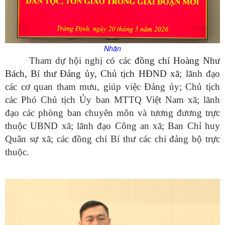
Nhãn
Tham dự hội nghị có các
đồng chí Hoàng Như
Bách, Bí thư Đảng ủy, Chủ tịch HĐND xã
; lãnh đạo
các cơ quan tham mưu, giúp việc Đảng ủy; Chủ tịch
các Phó Chủ tịch Ủy ban MTTQ Việt Nam xã; lãnh
đạo các phòng ban chuyên môn và tương đương trực
thuộc UBND xã; lãnh đạo Công an xã; Ban Chỉ huy
Quân sự xã; các đồng chí Bí thư các chi đảng bộ trực
thuộc.