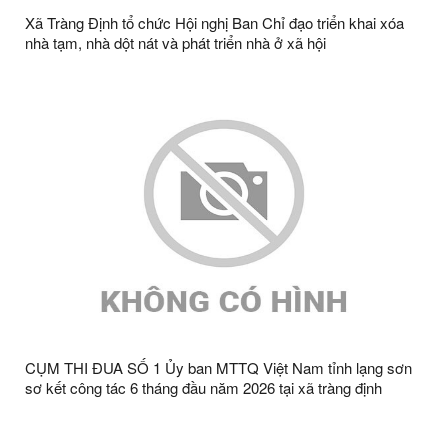
Xã Tràng Định tổ chức Hội nghị Ban Chỉ đạo triển khai xóa
nhà tạm, nhà dột nát và phát triển nhà ở xã hội
CỤM THI ĐUA SỐ 1 Ủy ban MTTQ Việt Nam tỉnh lạng sơn
sơ kết công tác 6 tháng đầu năm 2026 tại xã tràng định