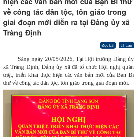
hiện các văn bản mới của Bạn Bí thư
về công tác dân tộc, tôn giáo trong
giai đoạn mới diễn ra tại Đảng ủy xã
Tràng Định
Đọc bài
Lưu
Sáng ngày 20/05/2026, Tại Hội trường Đảng ủy
xã Tràng Định, Đảng ủy xã đã tổ chức Hội nghị quán
triệt, triển khai thực hiện các văn bản mới của Ban Bí
thư về công tác dân tộc, tôn giáo trong giai đoạn mới.