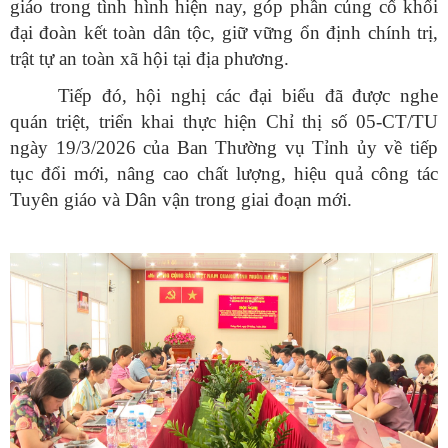
giáo trong tình hình hiện nay, góp phần củng cố khối
đại đoàn kết toàn dân tộc, giữ vững ổn định chính trị,
trật tự an toàn xã hội tại địa phương.
Tiếp đó, hội nghị các đại biểu đã được nghe
quán triệt, triển khai thực hiện Chỉ thị số 05-CT/TU
ngày 19/3/2026 của Ban Thường vụ Tỉnh ủy về tiếp
tục đổi mới, nâng cao chất lượng, hiệu quả công tác
Tuyên giáo và Dân vận trong giai đoạn mới.