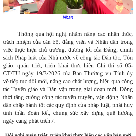
Nhãn
Thông qua hội nghị nhằm nâng cao nhận thức,
trách nhiệm của cán bộ, đảng viên và Nhân dân trong
việc thực hiện chủ trương, đường lối của Đảng, chính
sách Pháp luật của Nhà nước về công tác Dân tộc, Tôn
giáo; quán triệt, triển khai thực hiện Chỉ thị số 05-
CT/TU ngày 19/3/2026 của Ban Thường vụ Tỉnh ủy
về tiếp tục đổi mới, nâng cao chất lượng, hiệu quả công
tác Tuyên giáo và Dân vận trong giai đoạn mới. Đồng
thời tăng cường công tác tuyên truyền, vận động Nhân
dân chấp hành tốt các quy định của pháp luật, phát huy
tinh thần đoàn kết, chung sức xây dựng quê hương
ngày càng phát triển./.
Hội nghị quán triệt, triển khai thực hiện các văn bản mới