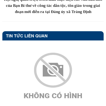
của Bạn Bí thư về công tác dân tộc, tôn giáo trong giai
đoạn mới diễn ra tại Đảng ủy xã Tràng Định
TIN TỨC LIÊN QUAN