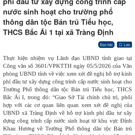
phí đầu tư xây dựng công trình cấp
nước sinh hoạt cho trường phổ
thông dân tộc Bán trú Tiểu học,
THCS Bắc Ái 1 tại xã Tràng Định
Đọc bài
Lưu
Thực hiện nhiệm vụ Lãnh đạo UBND tỉnh giao tại
Công văn số 3601/VPKTTH ngày 05/5/2026 của Văn
phòng UBND tỉnh về việc xem xét đề nghị hỗ trợ kinh
phí đầu tư xây dựng công trình cấp nước sinh hoạt cho
Trường Phổ thông dân tộc Bán trú Tiểu học, THCS
Bắc Ái I, trong đó: “Giao Sở Tài chính chủ trì, phối
hợp với các cơ quan liên quan xem xét đề nghị của
UBND xã Tràng Định về hỗ trợ kinh phí đầu tư xây
dựng công trình cấp nước sinh hoạt từ khu vực Đỉnh
Khau Hương về Trường Phổ thông dân tộc Bán trú