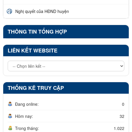
Nghị quyết của HĐND huyện
THÔNG TIN TỔNG HỢP
LIÊN KẾT WEBSITE
THỐNG KÊ TRUY CẬP
Đang online:
0
Hôm nay:
32
Trong tháng:
1.022