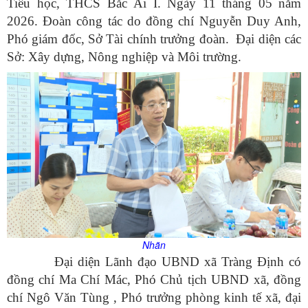
Tiểu học, THCS Bắc Ái I. Ngày 11 tháng 05 năm
2026. Đoàn công tác do đồng chí Nguyễn Duy Anh,
Phó giám đốc, Sở Tài chính trưởng đoàn. Đại diện các
Sở: Xây dựng, Nông nghiệp và Môi trường.
Nhãn
Đại diện Lãnh đạo UBND xã Tràng Định có
đồng chí Ma Chí Mác, Phó Chủ tịch UBND xã, đồng
chí Ngô Văn Tùng , Phó trưởng phòng kinh tế xã, đại