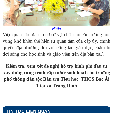
Nhãn
Việc quan tâm đầu tư cơ sở vật chất cho các trường học
vùng khó khăn thể hiện sự quan tâm của cấp ủy, chính
quyền địa phương đối với công tác giáo dục, chăm lo
đời sống cho học sinh và giáo viên trên địa bàn xã./.
Kiểm tra, xem xét đề nghị hỗ trợ kinh phí đầu tư
xây dựng công trình cấp nước sinh hoạt cho trường
phổ thông dân tộc Bán trú Tiểu học,
THCS Bắc Ái
1 tại xã Tràng Định
TIN TỨC LIÊN QUAN