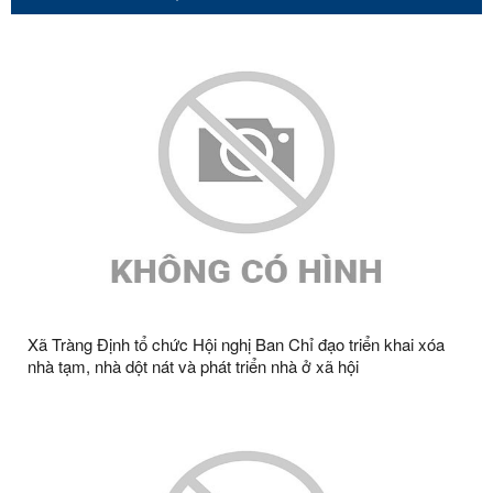
Xã Tràng Định tổ chức Hội nghị Ban Chỉ đạo triển khai xóa
nhà tạm, nhà dột nát và phát triển nhà ở xã hội