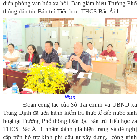
diện phòng văn hóa xã hội, Ban giám hiệu Trường Phổ
thông dân tộc Bán trú Tiểu học, THCS Bắc Ái I.
Nhãn
Đoàn công tác của Sở Tài chính và UBND xã
Tràng Định đã tiến hành kiểm tra thực tế cấp nước sinh
hoạt tại Trường Phổ thông Dân tộc Bán trú Tiểu học và
THCS Bắc Ái 1 nhằm đánh giá hiện trạng và đề nghị
cấp trên hỗ trợ kinh phí đầu tư xây dựng, công trình