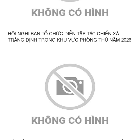
HỘI NGHỊ BAN TỔ CHỨC DIỄN TẬP TÁC CHIẾN XÃ
TRÀNG ĐỊNH TRONG KHU VỰC PHÒNG THỦ NĂM 2026