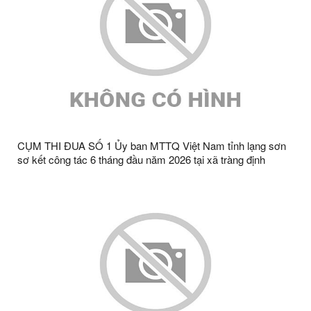
CỤM THI ĐUA SỐ 1 Ủy ban MTTQ Việt Nam tỉnh lạng sơn
sơ kết công tác 6 tháng đầu năm 2026 tại xã tràng định