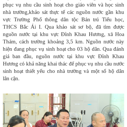
phục vụ nhu cầu sinh hoạt cho giáo viên và học sinh
nhà trường,khảo sát thực tế các nguồn nước gần khu
vực Trường Phổ thông dân tộc Bán trú Tiểu học,
THCS Bắc Ái I. Qua khảo sát sơ bộ, đã tìm được
nguồn nước tại khu vực Đỉnh Khau Hương, xã Hoa
Thám, cách trường khoảng 3,5 km. Nguồn nước này
hiện đang phục vụ sinh hoạt cho 03 hộ dân. Qua đánh
giá ban đầu, nguồn nước tại khu vực Đỉnh Khau
Hương có khả năng khai thác để phục vụ nhu cầu nước
sinh hoạt thiết yếu cho nhà trường và một số hộ dân
lân cận.