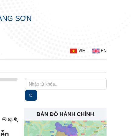
LẠNG SƠN
VIE
EN
BẢN ĐỒ HÀNH CHÍNH
yễn