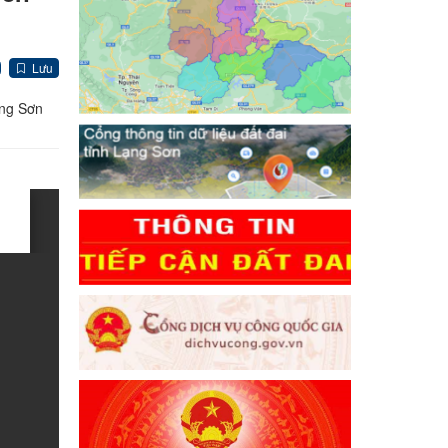
Lưu
ạng Sơn