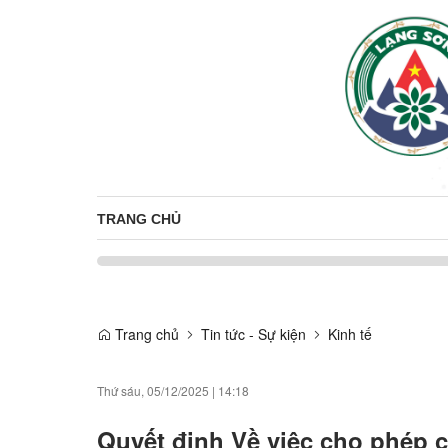
TRANG CHỦ
Trang chủ
Tin tức - Sự kiện
Kinh tế
Thứ sáu, 05/12/2025
|
14:18
Quyết định Về việc cho phép