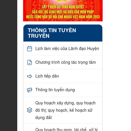
THÔNG TIN TUYÊN
TRUYỀN
Lịch làm việc của Lãnh đạo Huyện
Chương trình công tác trọng tâm
Lịch tiếp dân
Thông tin tuyển dụng
Quy hoạch xây dựng, quy hoạch
đô thị; quy hoạch, kế hoạch sử
dụng đất
Quy hoạch thu gom, tái chế, xử lý