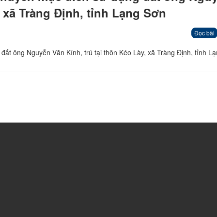
, xã Tràng Định, tỉnh Lạng Sơn
Đọc bài
đất ông Nguyễn Văn Kính, trú tại thôn Kéo Lày, xã Tràng Định, tỉnh L