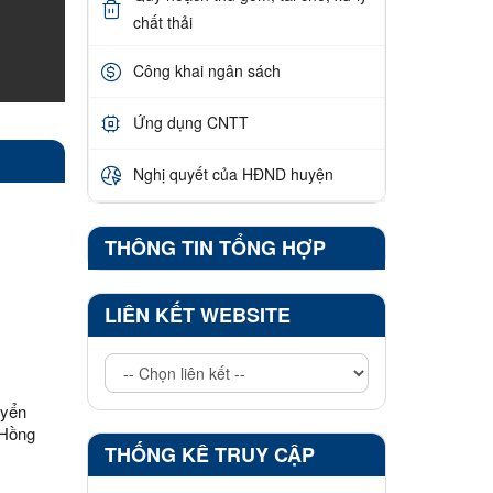
chất thải
Công khai ngân sách
Ứng dụng CNTT
Nghị quyết của HĐND huyện
THÔNG TIN TỔNG HỢP
LIÊN KẾT WEBSITE
uyển
 Hồng
THỐNG KÊ TRUY CẬP
Tràng