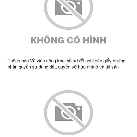
Thông báo Về việc công khai hồ sơ đề nghị cấp giấy chứng
nhận quyền sử dụng đất, quyền sở hữu nhà ở và tài sản
khác gắn liền với đất ông Đàm Văn Thần, bà Hoàng Kim
Phượng, thường trú tại thôn Nà Noọng, xã Tràng Định, tỉnh
Lạng Sơn