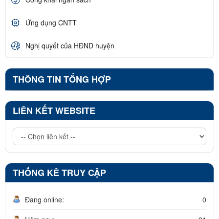
Ứng dụng CNTT
Nghị quyết của HĐND huyện
THÔNG TIN TỔNG HỢP
LIÊN KẾT WEBSITE
THỐNG KÊ TRUY CẬP
Đang online:
0