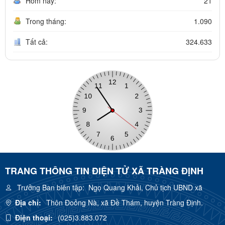
Hôm nay:
21
Trong tháng:
1.090
Tất cả:
324.633
TRANG THÔNG TIN ĐIỆN TỬ XÃ TRÀNG ĐỊNH
Trưởng Ban biên tập:
Ngọ Quang Khải, Chủ tịch UBND xã
Địa chỉ:
Thôn Đoỏng Nà, xã Đề Thám, huyện Tràng Định.
Điện thoại:
(025)3.883.072