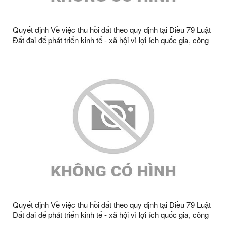
Quyết định Về việc thu hồi đất theo quy định tại Điều 79 Luật
Đất đai để phát triển kinh tế - xã hội vì lợi ích quốc gia, công
cộng để thực hiên công trình Cấy TBA CQT giảm bán kính,
giảm tổn thất điện năng khu vực huyện Văn Lãng, Tràng Định
năm 2023 bà Tô Thị Thơm, thôn Quyền A2, xã Tràng Định,
tỉnh Lạng Sơn
Quyết định Về việc thu hồi đất theo quy định tại Điều 79 Luật
Đất đai để phát triển kinh tế - xã hội vì lợi ích quốc gia, công
cộng để thực hiên công trình Cấy TBA CQT giảm bán kính,