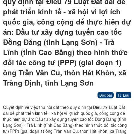
quy định tại Điều 79 Luật Đất đai để
phát triển kinh tế - xã hội vì lợi ích
quốc gia, công cộng để thực hiên dự
án: Đầu tư xây dựng tuyến cao tốc
Đồng Đăng (tỉnh Lạng Sơn) - Trà
Lĩnh (tỉnh Cao Bằng) theo hình thức
đối tác công tư (PPP) (giai đoạn 1)
ông Trần Văn Cu, thôn Hát Khòn, xã
Tràng Định, tỉnh Lạng Sơn
Đọc bài
Lưu
Quyết định về việc thu hồi đất theo quy định tại Điều 79 Luật Đất
đai để phát triển kinh tế - xã hội vì lợi ích quốc gia, công cộng để
thực hiên dự án: Đầu tư xây dựng tuyến cao tốc Đồng Đăng (tỉnh
Lạng Sơn) - Trà Lĩnh (tỉnh Cao Bằng) theo hình thức đối tác công
tư (PPP) (giai đoạn 1) ông Trần Văn Cu, thôn Hát Khòn, xã Tràng