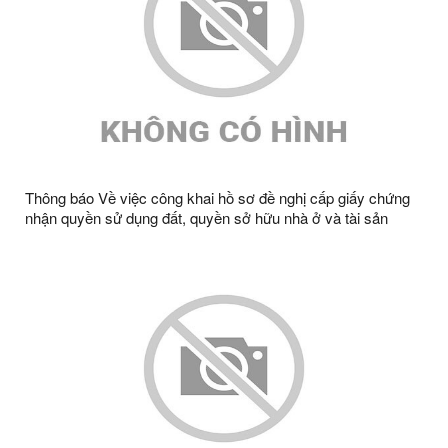
Thông báo Về việc công khai hồ sơ đề nghị cấp giấy chứng
nhận quyền sử dụng đất, quyền sở hữu nhà ở và tài sản
khác gắn liền với đất ông Đàm Văn Thần, bà Hoàng Kim
Phượng, thường trú tại thôn Nà Noọng, xã Tràng Định, tỉnh
Lạng Sơn