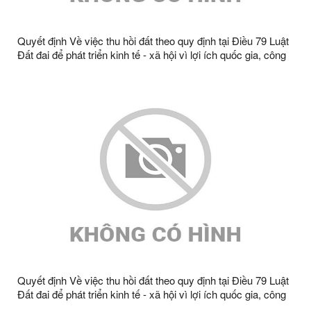
Quyết định Về việc thu hồi đất theo quy định tại Điều 79 Luật
Đất đai để phát triển kinh tế - xã hội vì lợi ích quốc gia, công
cộng để thực hiên công trình Cấy TBA CQT giảm bán kính,
giảm tổn thất điện năng khu vực huyện Văn Lãng, Tràng Định
năm 2023 bà Tô Thị Thơm, thôn Quyền A2, xã Tràng Định,
tỉnh Lạng Sơn
Quyết định Về việc thu hồi đất theo quy định tại Điều 79 Luật
Đất đai để phát triển kinh tế - xã hội vì lợi ích quốc gia, công
cộng để thực hiên công trình Cấy TBA CQT giảm bán kính,