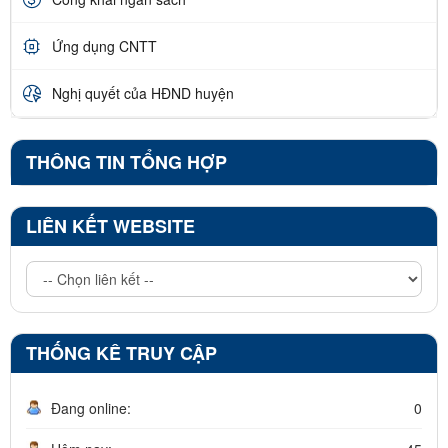
Ứng dụng CNTT
Nghị quyết của HĐND huyện
THÔNG TIN TỔNG HỢP
LIÊN KẾT WEBSITE
THỐNG KÊ TRUY CẬP
Đang online:
0