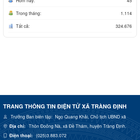
Hôm nay:
45
Trong tháng:
1.114
Tất cả:
324.676
TRANG THÔNG TIN ĐIỆN TỬ XÃ TRÀNG ĐỊNH
Trưởng Ban biên tập:
Ngọ Quang Khải, Chủ tịch UBND xã
Địa chỉ:
Thôn Đoỏng Nà, xã Đề Thám, huyện Tràng Định.
Điện thoại:
(025)3.883.072