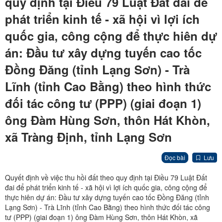
quy định tại Điều 79 Luật Đất đai để
phát triển kinh tế - xã hội vì lợi ích
quốc gia, công cộng để thực hiên dự
án: Đầu tư xây dựng tuyến cao tốc
Đồng Đăng (tỉnh Lạng Sơn) - Trà
Lĩnh (tỉnh Cao Bằng) theo hình thức
đối tác công tư (PPP) (giai đoạn 1)
ông Đàm Hùng Sơn, thôn Hát Khòn,
xã Tràng Định, tỉnh Lạng Sơn
Đọc bài
Lưu
Quyết định về việc thu hồi đất theo quy định tại Điều 79 Luật Đất
đai để phát triển kinh tế - xã hội vì lợi ích quốc gia, công cộng để
thực hiên dự án: Đầu tư xây dựng tuyến cao tốc Đồng Đăng (tỉnh
Lạng Sơn) - Trà Lĩnh (tỉnh Cao Bằng) theo hình thức đối tác công
tư (PPP) (giai đoạn 1) ông Đàm Hùng Sơn, thôn Hát Khòn, xã