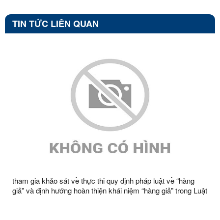
TIN TỨC LIÊN QUAN
tham gia khảo sát về thực thi quy định pháp luật về “hàng
giả” và định hướng hoàn thiện khái niệm “hàng giả” trong Luật
Thương mại