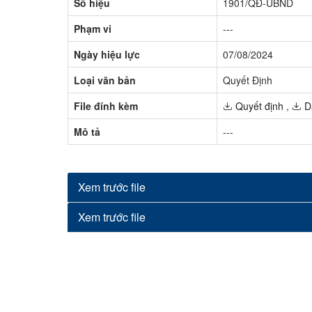
Số hiệu
1901/QĐ-UBND
Phạm vi
---
Ngày hiệu lực
07/08/2024
Loại văn bản
Quyết Định
File đính kèm
Quyết định
,
D
Mô tả
---
Xem trước file
Xem trước file