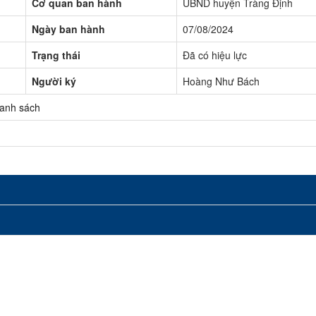
Cơ quan ban hành
UBND huyện Tràng Định
Ngày ban hành
07/08/2024
Trạng thái
Đã có hiệu lực
Người ký
Hoàng Như Bách
anh sách