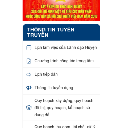
THÔNG TIN TUYÊN
TRUYỀN
Lịch làm việc của Lãnh đạo Huyện
Chương trình công tác trọng tâm
Lịch tiếp dân
Thông tin tuyển dụng
Quy hoạch xây dựng, quy hoạch
đô thị; quy hoạch, kế hoạch sử
dụng đất
Quy hoạch thu gom, tái chế, xử lý