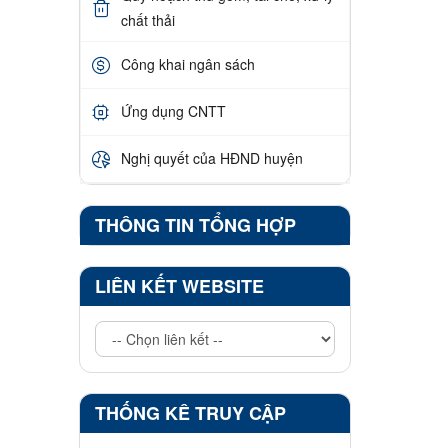
chất thải
Công khai ngân sách
Ứng dụng CNTT
Nghị quyết của HĐND huyện
THÔNG TIN TỔNG HỢP
LIÊN KẾT WEBSITE
THỐNG KÊ TRUY CẬP