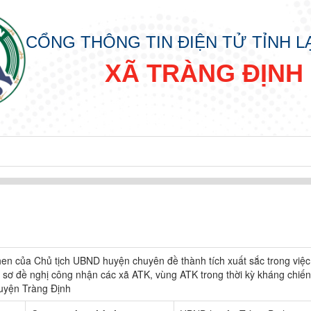
CỔNG THÔNG TIN ĐIỆN TỬ TỈNH 
XÃ TRÀNG ĐỊNH
hen của Chủ tịch UBND huyện chuyên đề thành tích xuất sắc trong việc
 sơ đề nghị công nhận các xã ATK, vùng ATK trong thời kỳ kháng chiế
huyện Tràng Định