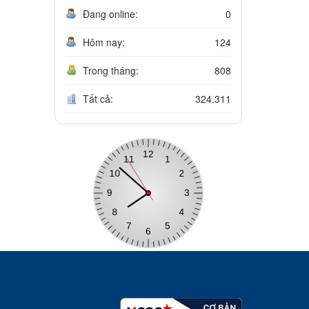
Đang online:
0
Hôm nay:
124
Trong tháng:
808
Tất cả:
324.311