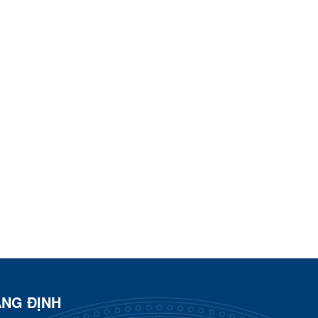
ÀNG ĐỊNH