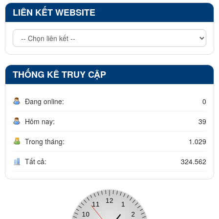
LIÊN KẾT WEBSITE
THỐNG KÊ TRUY CẬP
Đang online:
0
Hôm nay:
39
Trong tháng:
1.029
Tất cả:
324.562