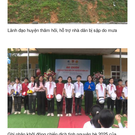
Lãnh đạo huyện thăm hỏi, hỗ trợ nhà dân bị sập do mưa
Ghi nhận khởi động chiến dịch tình nguyện hè 2025 của