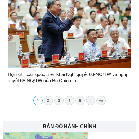
Hội nghị toàn quốc triển khai Nghị quyết 66-NQ/TW và nghị
quyết 68-NQ/TW của Bộ Chính trị
1
2
3
4
5
»
»»
BẢN ĐỒ HÀNH CHÍNH