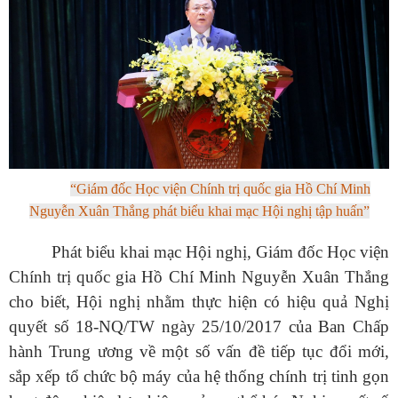
“
Giám
đốc Học viện Chính trị quốc gia Hồ Chí Minh
Nguyễn Xuân Thắng phát biểu khai mạc Hội nghị tập
huấn
”
Phát biểu khai mạc Hội nghị, Giám đốc Học viện
Chính trị quốc gia Hồ Chí Minh Nguyễn Xuân Thắng
cho biết, Hội nghị nhằm thực hiện có hiệu quả Nghị
quyết số 18-NQ/TW ngày 25/10/2017 của Ban Chấp
hành Trung ương về một số vấn đề tiếp tục đổi mới,
sắp xếp tổ chức bộ máy của hệ thống chính trị tinh gọn