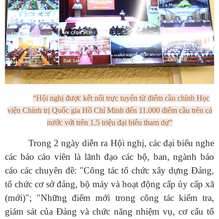
“
Hội
nghị được kết nối trực tuyến từ điểm cầu chính Học
viện Chính trị Quốc gia Hồ Chí Minh đến 11.000 điểm cầu trên cả
nước với trên 1,5 triệu đại biểu tham
dự
”
Trong 2 ngày diễn ra Hội nghị, các đại biểu nghe
các báo cáo viên là lãnh đạo các bộ, ban, ngành báo
cáo các chuyên đề: "Công tác tổ chức xây dựng Đảng,
tổ chức cơ sở đảng, bộ máy và hoạt động cấp ủy cấp xã
(mới)"; "Những điểm mới trong công tác kiểm tra,
giám sát của Đảng và chức năng nhiệm vụ, cơ cấu tổ