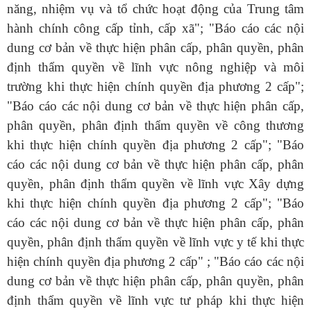
năng, nhiệm vụ và tổ chức hoạt động của Trung tâm
hành chính công cấp tỉnh, cấp xã"; "Báo cáo các nội
dung cơ bản về thực hiện phân cấp, phân quyền, phân
định thẩm quyền về lĩnh vực nông nghiệp và môi
trường khi thực hiện chính quyền địa phương 2 cấp";
"Báo cáo các nội dung cơ bản về thực hiện phân cấp,
phân quyền, phân định thẩm quyền về công thương
khi thực hiện chính quyền địa phương 2 cấp"; "Báo
cáo các nội dung cơ bản về thực hiện phân cấp, phân
quyền, phân định thẩm quyền về lĩnh vực Xây dựng
khi thực hiện chính quyền địa phương 2 cấp"; "Báo
cáo các nội dung cơ bản về thực hiện phân cấp, phân
quyền, phân định thẩm quyền về lĩnh vực y tế khi thực
hiện chính quyền địa phương 2 cấp" ; "Báo cáo các nội
dung cơ bản về thực hiện phân cấp, phân quyền, phân
định thẩm quyền về lĩnh vực tư pháp khi thực hiện