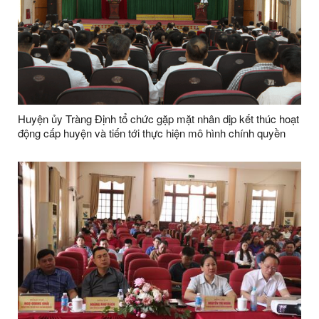
Huyện ủy Tràng Định tổ chức gặp mặt nhân dịp kết thúc hoạt
động cấp huyện và tiến tới thực hiện mô hình chính quyền
địa phương 2 cấp