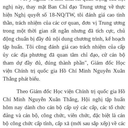
nghị này, thay mặt Ban Chỉ đạo Trung ương về thực
hiện Nghị quyết số 18-NQ/TW, tôi đánh giá cao tinh
thần, trách nhiệm của các cơ quan, đơn vị Trung ương
trong một thời gian rất ngắn nhưng đã tích cực, chủ
động chuẩn bị đầy đủ nội dung chương trình, kế hoạch
tập huấn. Tôi cũng đánh giá cao trách nhiệm của cấp
ủy các địa phương đã quan tâm chỉ đạo, cử cán bộ
tham dự đầy đủ, đúng thành phần", Giám đốc Học
viện Chính trị quốc gia Hồ Chí Minh Nguyễn Xuân
Thắng phát biểu.
Theo Giám đốc Học viện Chính trị quốc gia Hồ
Chí Minh Nguyễn Xuân Thắng, Hội nghị tập huấn
hôm nay dành cho cán bộ cấp uỷ các cấp, các tổ chức
đảng và cán bộ, công chức, viên chức, đặc biệt là cán
bộ công chức cấp tỉnh, cấp xã (mới sau sắp xếp) về các