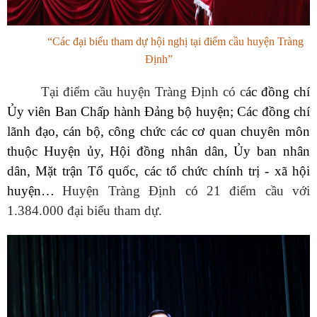
“Các đại biểu tham dự hội nghị tại điểm cầu huyện Tràng
Định”
Tại điểm cầu huyện Tràng Định có c
ác đồng chí
Ủy viên Ban Chấp hành Đảng bộ huyện
;
Các đồng chí
lãnh đạo, cán bộ, công chức các cơ quan chuyên môn
thuộc Huyện ủy, Hội đồng nhân dân, Ủy ban nhân
dân, Mặt trận Tổ quốc, các tổ chức chính trị - xã hội
huyện
…
Huyện Tràng Định có 21 điểm cầu với
1.384.000 đại biểu tham dự.