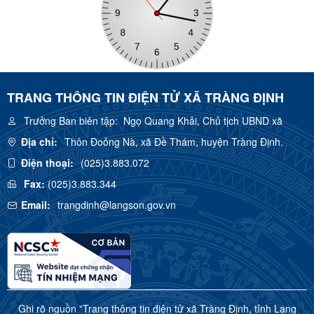
TRANG THÔNG TIN ĐIỆN TỬ XÃ TRÀNG ĐỊNH
Trưởng Ban biên tập:
Ngọ Quang Khải, Chủ tịch UBND xã
Địa chỉ:
Thôn Đoỏng Nà, xã Đề Thám, huyện Tràng Định.
Điện thoại:
(025)3.883.072
Fax:
(025)3.883.344
Email:
trangdinh@langson.gov.vn
Ghi rõ nguồn "Trang thông tin điện tử xã Tràng Định, tỉnh Lạng