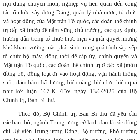
nội dung chuyên môn, nghiệp vụ liên quan đến công
tác tổ chức xây dựng Đảng, quản lý nhà nước, tổ chức
và hoạt động của Mặt trận Tổ quốc, các đoàn thể chính
trị cấp xã (mới) để nắm vững chủ trương, các quy định,
hướng dẫn trong tổ chức thực hiện và giải quyết những
khó khăn, vướng mắc phát sinh trong quá trình sắp xếp
tổ chức bộ máy, đồng thời để cấp ủy, chính quyền và
Mặt trận Tổ quốc, các đoàn thể chính trị ở cấp xã (mới)
đồng bộ, đồng loạt đi vào hoạt động, vận hành thông
suốt, đảm bảo chất lượng, hiệu năng, hiệu lực, hiệu quả
như kết luận 167-KL/TW ngày 13/6/2025 của Bộ
Chính trị, Ban Bí thư.
Theo đó, Bộ Chính trị, Ban Bí thư đã yêu cầu
các ban, bộ, ngành Trung ương cử lãnh đạo là các đồng
chí Uỷ viên Trung ương Đảng, Bộ trưởng, Phó trưởng
các ban của Đảng trực tiếp biên soạn và báo cáo.