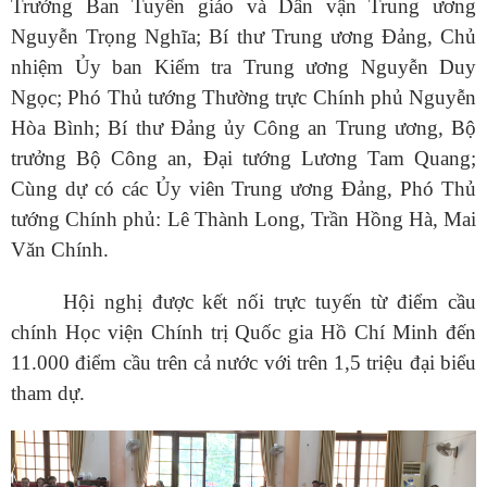
Trưởng Ban Tuyên giáo và Dân vận Trung ương
Nguyễn Trọng Nghĩa; Bí thư Trung ương Đảng, Chủ
nhiệm Ủy ban Kiểm tra Trung ương Nguyễn Duy
Ngọc; Phó Thủ tướng Thường trực Chính phủ Nguyễn
Hòa Bình; Bí thư Đảng ủy Công an Trung ương, Bộ
trưởng Bộ Công an, Đại tướng Lương Tam Quang;
Cùng dự có các Ủy viên Trung ương Đảng, Phó Thủ
tướng Chính phủ: Lê Thành Long, Trần Hồng Hà, Mai
Văn Chính.
Hội nghị được kết nối trực tuyến từ điểm cầu
chính Học viện Chính trị Quốc gia Hồ Chí Minh đến
11.000 điểm cầu trên cả nước với trên 1,5 triệu đại biểu
tham dự.