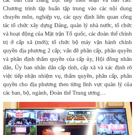
Chương trình tập huấn tập trung vào các nội dung
chuyên môn, nghiệp vụ, các quy định liên quan công
tác tổ chức xây dựng Đảng, quản lý nhà nước, tổ chức
và hoạt động của Mặt trận Tổ quốc, các đoàn thể chính
trị ở cấp xã (mới); tổ chức bộ máy vận hành chính
quyền địa phương 2 cấp; vấn đề phân cấp, phân quyền
và phân định thẩm quyền của cấp ủy, Hội đồng nhân
dân, Ủy ban nhân dân cấp tỉnh, cấp xã và xác định rõ
việc tiếp nhận nhiệm vụ, thẩm quyền, phân cấp, phân
quyền cho địa phương theo từng lĩnh vực quản lý của
các ban, bộ, ngành, Đoàn thể Trung ương…