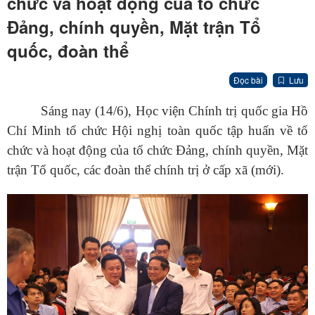
chức và hoạt động của tổ chức
Đảng, chính quyền, Mặt trận Tổ
quốc, đoàn thể
Đọc bài
Lưu
Sáng nay (14/6), Học viện Chính trị quốc gia Hồ
Chí Minh tổ chức Hội nghị toàn quốc tập huấn về tổ
chức và hoạt động của tổ chức Đảng, chính quyền, Mặt
trận Tổ quốc, các đoàn thể chính trị ở cấp xã (mới).