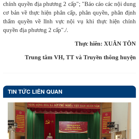
chính quyền địa phương 2 cấp"; "Báo cáo các nội dung
cơ bản về thực hiện phân cấp, phân quyền, phân định
thẩm quyền về lĩnh vực nội vụ khi thực hiện chính
quyền địa phương 2 cấp"./.
Thực hiên: XUÂN TÔN
Trung tâm VH, TT và Truyền thông huyện
TIN TỨC LIÊN QUAN