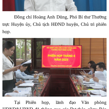
Đồng chí Hoàng Anh Dũng, Phó Bí thư Thường
trực Huyện ủy, Chủ tịch HĐND huyện, Chủ trì phiên
họp.
Tại Phiên họp, lãnh đạo Văn phòng