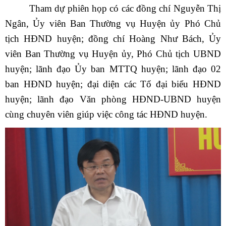
Tham dự phiên họp có các đồng chí Nguyễn Thị
Ngân, Ủy viên Ban Thường vụ Huyện ủy Phó Chủ
tịch HĐND huyện; đồng chí Hoàng Như Bách, Ủy
viên Ban Thường vụ Huyện ủy, Phó Chủ tịch UBND
huyện; lãnh đạo Ủy ban MTTQ huyện; lãnh đạo 02
ban HĐND huyện; đại diện các Tổ đại biểu HĐND
huyện; lãnh đạo Văn phòng HĐND-UBND huyện
cùng chuyên viên giúp việc công tác HĐND huyện.