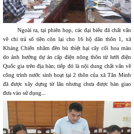
Ngoài ra, tại phiên họp, các đại biểu đã chất vấn
về chi trả số tiền còn lại cho 16 hộ dân thôn 1, xã
Kháng Chiến nhằm đền bù thiệt hại cây cối hoa màu
do ảnh hưởng dự án cấp điện nông thôn từ lưới điện
Quốc gia trên địa bàn; tiếp đó là nội dung chất vấn về
công trình nước sinh hoạt tại 2 thôn của xã Tân Minh
đã được xây dựng từ lâu nhưng chưa được bàn giao
đưa vào sử dụng...