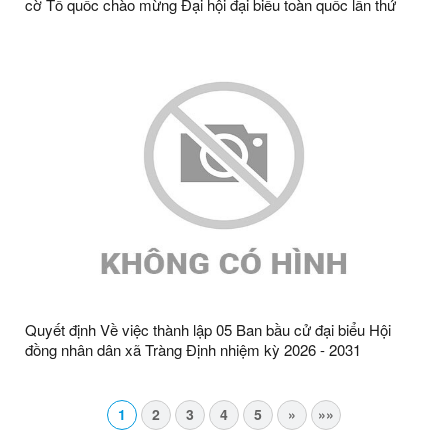
cờ Tổ quốc chào mừng Đại hội đại biểu toàn quốc lần thứ
XIV của Đảng
Quyết định Về việc thành lập 05 Ban bầu cử đại biểu Hội
đồng nhân dân xã Tràng Định nhiệm kỳ 2026 - 2031
1
2
3
4
5
»
»»