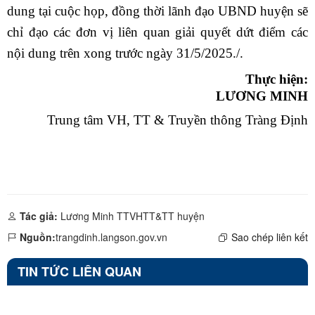
dung tại cuộc họp, đồng thời lãnh đạo UBND huyện sẽ
chỉ đạo các đơn vị liên quan giải quyết dứt điểm các
nội dung trên xong trước ngày 31/5/2025./.
Thực hiện:
LƯƠNG MINH
Trung tâm VH, TT & Truyền thông Tràng Định
Tác giả:
Lương Minh TTVHTT&TT huyện
Nguồn:
trangdinh.langson.gov.vn
Sao chép liên kết
TIN TỨC LIÊN QUAN