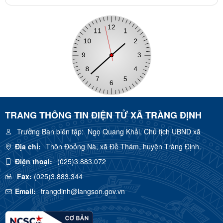
TRANG THÔNG TIN ĐIỆN TỬ XÃ TRÀNG ĐỊNH
Trưởng Ban biên tập:
Ngọ Quang Khải, Chủ tịch UBND xã
Địa chỉ:
Thôn Đoỏng Nà, xã Đề Thám, huyện Tràng Định.
Điện thoại:
(025)3.883.072
Fax:
(025)3.883.344
Email:
trangdinh@langson.gov.vn