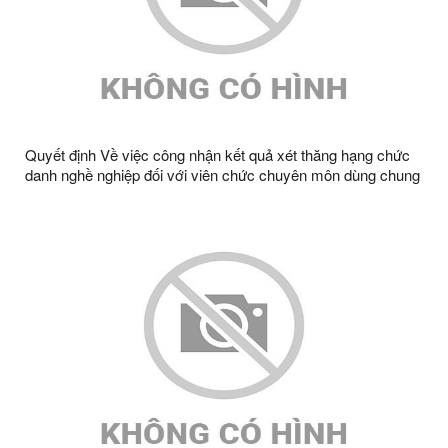
Quyết định Về việc công nhận kết quả xét thăng hạng chức
danh nghề nghiệp đối với viên chức chuyên môn dùng chung
từ hạng IV lên hạng III trong các đơn vị sự nghiệp công lập
trực thuộc UBND xã Tràng Định năm 2026