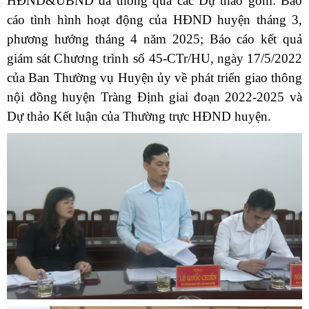
HĐND&UBND đã thông qua các Dự thảo gồm: Báo
cáo tình hình hoạt động của HĐND huyện tháng 3,
phương hướng tháng 4 năm 2025; Báo cáo kết quả
giám sát
Chương trình số
45-CTr/HU, ngày 17/5/2022
của Ban Thường vụ Huyện ủy về phát triển giao thông
nội đồng huyện Tràng Định giai đoạn 2022-2025 và
Dự thảo Kết luận của Thường trực HĐND huyện.