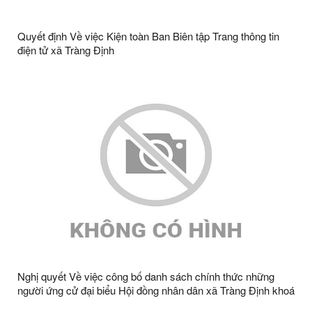
Quyết định Về việc Kiện toàn Ban Biên tập Trang thông tin
điện tử xã Tràng Định
Nghị quyết Về việc công bố danh sách chính thức những
người ứng cử đại biểu Hội đồng nhân dân xã Tràng Định khoá
II, nhiệm kỳ 2026 - 2031 ở từng đơn vị bầu cử