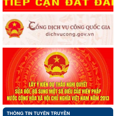
THÔNG TIN TUYÊN TRUYỀN