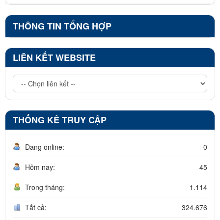
THÔNG TIN TỔNG HỢP
LIÊN KẾT WEBSITE
THỐNG KÊ TRUY CẬP
Đang online:
0
Hôm nay:
45
Trong tháng:
1.114
Tất cả:
324.676