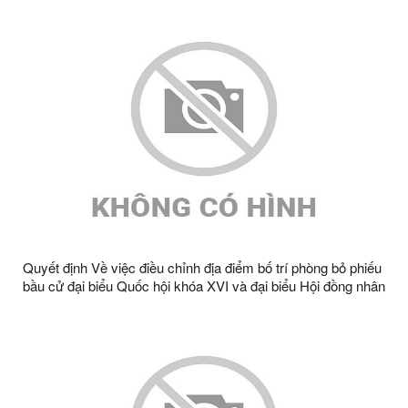
Quyết định Về việc điều chỉnh địa điểm bố trí phòng bỏ phiếu
bầu cử đại biểu Quốc hội khóa XVI và đại biểu Hội đồng nhân
dân các cấp nhiệm kỳ 2026 - 2031 trên địa bàn xã Tràng
Định