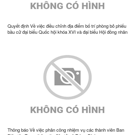
Quyết định Về việc điều chỉnh địa điểm bố trí phòng bỏ phiếu
bầu cử đại biểu Quốc hội khóa XVI và đại biểu Hội đồng nhân
dân các cấp nhiệm kỳ 2026 - 2031 trên địa bàn xã Tràng
Định
Thông báo Về việc phân công nhiệm vụ các thành viên Ban