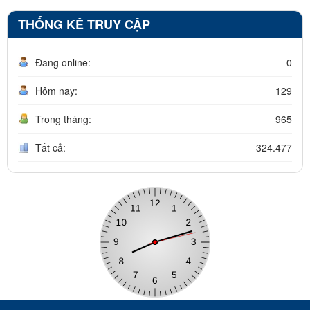
THỐNG KÊ TRUY CẬP
Đang online:
0
Hôm nay:
129
Trong tháng:
965
Tất cả:
324.477