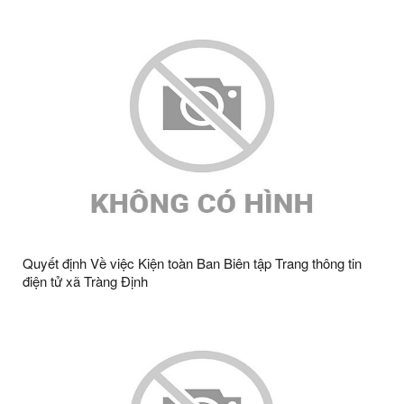
trực thuộc UBND xã Tràng Định năm 2026
Quyết định Về việc Kiện toàn Ban Biên tập Trang thông tin
điện tử xã Tràng Định