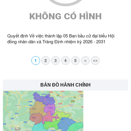
Quyết định Về việc thành lập 05 Ban bầu cử đại biểu Hội
đồng nhân dân xã Tràng Định nhiệm kỳ 2026 - 2031
1
2
3
4
5
»
»»
BẢN ĐỒ HÀNH CHÍNH