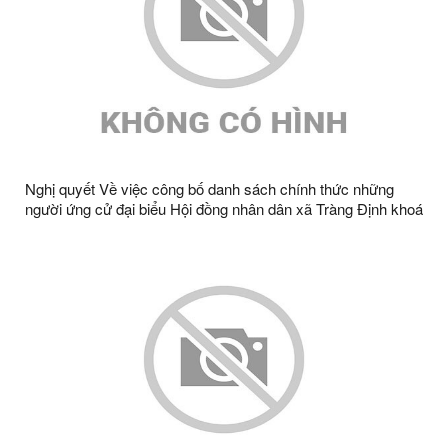
Nghị quyết Về việc công bố danh sách chính thức những
người ứng cử đại biểu Hội đồng nhân dân xã Tràng Định khoá
II, nhiệm kỳ 2026 - 2031 ở từng đơn vị bầu cử