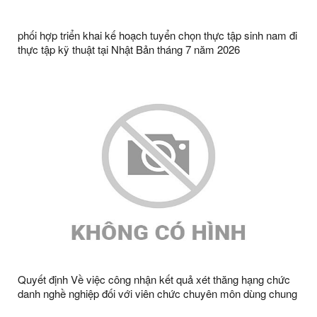
phối hợp triển khai kế hoạch tuyển chọn thực tập sinh nam đi
thực tập kỹ thuật tại Nhật Bản tháng 7 năm 2026
Quyết định Về việc công nhận kết quả xét thăng hạng chức
danh nghề nghiệp đối với viên chức chuyên môn dùng chung
từ hạng IV lên hạng III trong các đơn vị sự nghiệp công lập