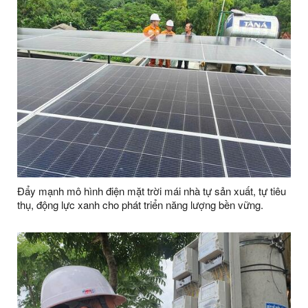
Đẩy mạnh mô hình điện mặt trời mái nhà tự sản xuất, tự tiêu
thụ, động lực xanh cho phát triển năng lượng bền vững.