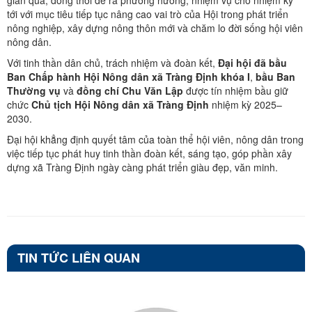
gian qua, đồng thời đề ra phương hướng, nhiệm vụ cho nhiệm kỳ
tới với mục tiêu tiếp tục nâng cao vai trò của Hội trong phát triển
nông nghiệp, xây dựng nông thôn mới và chăm lo đời sống hội viên
nông dân.
Với tinh thần dân chủ, trách nhiệm và đoàn kết,
Đại hội đã bầu
Ban Chấp hành Hội Nông dân xã Tràng Định khóa I
,
bầu Ban
Thường vụ
và
đồng chí Chu Văn Lập
được tín nhiệm bầu giữ
chức
Chủ tịch Hội Nông dân xã Tràng Định
nhiệm kỳ 2025–
2030.
Đại hội khẳng định quyết tâm của toàn thể hội viên, nông dân trong
việc tiếp tục phát huy tinh thần đoàn kết, sáng tạo, góp phần xây
dựng xã Tràng Định ngày càng phát triển giàu đẹp, văn minh.
TIN TỨC LIÊN QUAN