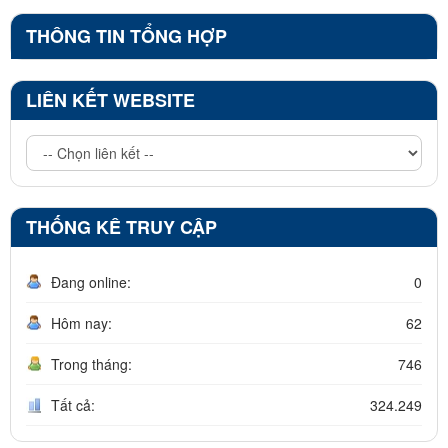
THÔNG TIN TỔNG HỢP
LIÊN KẾT WEBSITE
THỐNG KÊ TRUY CẬP
Đang online:
0
Hôm nay:
62
Trong tháng:
746
Tất cả:
324.249