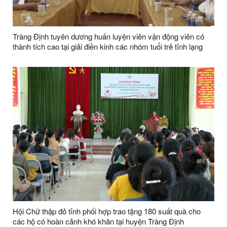
Tràng Định tuyên dương huấn luyện viên vận động viên có
thành tích cao tại giải điền kinh các nhóm tuổi trẻ tỉnh lạng
sơn năm 2025
Hội Chữ thập đỏ tỉnh phối hợp trao tặng 180 suất quà cho
các hộ có hoàn cảnh khó khăn tại huyện Tràng Định