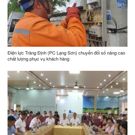
Điện lực Tràng Định (PC Lạng Sơn) chuyển đổi số nâng cao
chất lượng phục vụ khách hàng