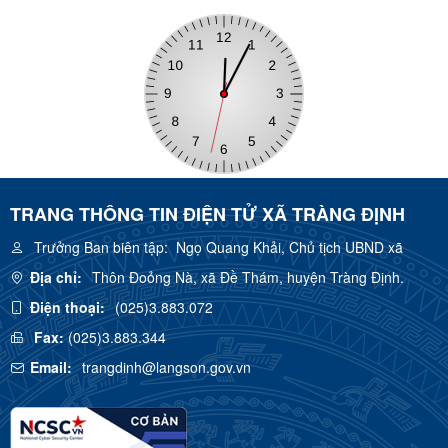
TRANG THÔNG TIN ĐIỆN TỬ XÃ TRÀNG ĐỊNH
Trưởng Ban biên tập:
Ngọ Quang Khải, Chủ tịch UBND xã
Địa chỉ:
Thôn Đoỏng Nà, xã Đề Thám, huyện Tràng Định.
Điện thoại:
(025)3.883.072
Fax:
(025)3.883.344
Email:
trangdinh@langson.gov.vn