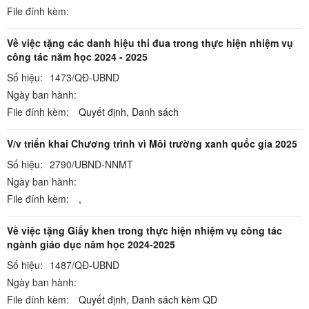
File đính kèm:
Về việc tặng các danh hiệu thi đua trong thực hiện nhiệm vụ
công tác năm học 2024 - 2025
Số hiệu:
1473/QĐ-UBND
Ngày ban hành:
File đính kèm:
Quyết định,
Danh sách
V/v triển khai Chương trình vì Môi trường xanh quốc gia 2025
Số hiệu:
2790/UBND-NNMT
Ngày ban hành:
File đính kèm:
,
Về việc tặng Giấy khen trong thực hiện nhiệm vụ công tác
ngành giáo dục năm học 2024-2025
Số hiệu:
1487/QĐ-UBND
Ngày ban hành:
File đính kèm:
Quyết định,
Danh sách kèm QD