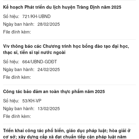
Kế hoạch Phát triển du lịch huyện Tràng Định năm 2025
Số hiệu:
721/KH-UBND
Ngày ban hành:
28/02/2025
File đính kèm:
V/v thông báo các Chương trình học bổng đào tạo đại học,
thạc sĩ, tiến sĩ tại nước ngoài
Số hiệu:
664/UBND-GDĐT
Ngày ban hành:
24/02/2025
File đính kèm:
Công tác bảo đảm an toàn thực phẩm năm 2025
Số hiệu:
53/KH-VP
Ngày ban hành:
13/02/2025
File đính kèm:
Triển khai công tác phổ biến, giáo dục pháp luật; hòa giải ở
cơ sở; xây dựng cấp xã đạt chuẩn tiếp cận pháp luật năm