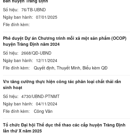
bàn huyện Tràng Định
Số hiệu:
76/TB-UBND
Ngày ban hành:
07/01/2025
File đính kèm:
Phê duyệt Dự án Chương trình mỗi xã một sản phẩm (OCOP)
huyện Tràng Định năm 2024
Số hiệu:
2668/QĐ-UBND
Ngày ban hành:
12/11/2024
File đính kèm:
Quyết định,
Thuyết Minh,
Biểu kèm QĐ
V/v tăng cường thực hiện công tác phân loại chất thải rắn
sinh hoạt
Số hiệu:
4730/UBND-PTNMT
Ngày ban hành:
04/11/2024
File đính kèm:
Công Văn
Tổ chức Đại hội Thể dục thể thao các cấp huyện Tràng Định
lần thứ X năm 2025