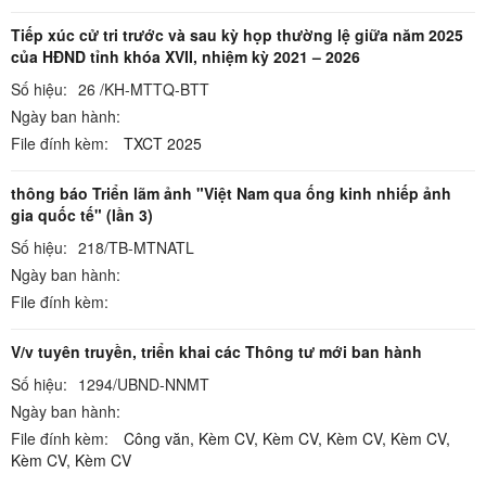
Tiếp xúc cử tri trước và sau kỳ họp thường lệ giữa năm 2025
của HĐND tỉnh khóa XVII, nhiệm kỳ 2021 – 2026
Số hiệu:
26 /KH-MTTQ-BTT
Ngày ban hành:
File đính kèm:
TXCT 2025
thông báo Triển lãm ảnh "Việt Nam qua ống kinh nhiếp ảnh
gia quốc tế" (lần 3)
Số hiệu:
218/TB-MTNATL
Ngày ban hành:
File đính kèm:
V/v tuyên truyền, triển khai các Thông tư mới ban hành
Số hiệu:
1294/UBND-NNMT
Ngày ban hành:
File đính kèm:
Công văn,
Kèm CV,
Kèm CV,
Kèm CV,
Kèm CV,
Kèm CV,
Kèm CV