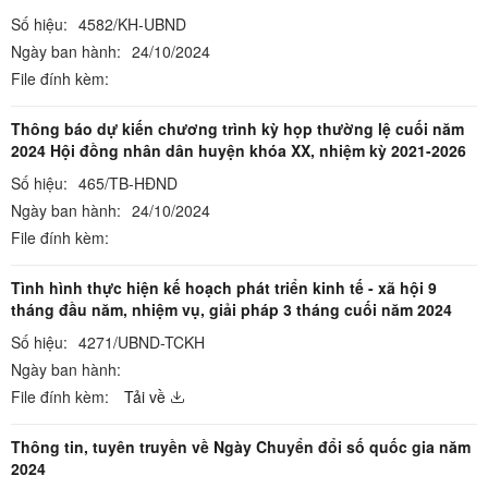
Số hiệu:
4582/KH-UBND
Ngày ban hành:
24/10/2024
File đính kèm:
Thông báo dự kiến chương trình kỳ họp thường lệ cuối năm
2024 Hội đồng nhân dân huyện khóa XX, nhiệm kỳ 2021-2026
Số hiệu:
465/TB-HĐND
Ngày ban hành:
24/10/2024
File đính kèm:
Tình hình thực hiện kế hoạch phát triển kinh tế - xã hội 9
tháng đầu năm, nhiệm vụ, giải pháp 3 tháng cuối năm 2024
Số hiệu:
4271/UBND-TCKH
Ngày ban hành:
File đính kèm:
Tải về
Thông tin, tuyên truyền về Ngày Chuyển đổi số quốc gia năm
2024