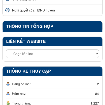
Nghị quyết của HĐND huyện
THÔNG TIN TỔNG HỢP
LIÊN KẾT WEBSITE
THỐNG KÊ TRUY CẬP
Đang online:
2
Hôm nay:
84
Trong tháng:
1.227