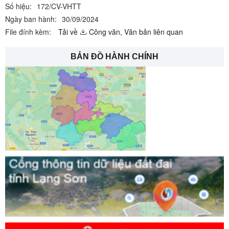
Số hiệu:
172/CV-VHTT
Ngày ban hành:
30/09/2024
File đính kèm:
Tải về
Công văn,
Văn bản liên quan
BẢN ĐỒ HÀNH CHÍNH