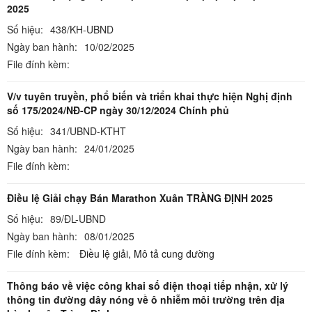
2025
Số hiệu:
438/KH-UBND
Ngày ban hành:
10/02/2025
File đính kèm:
V/v tuyên truyền, phổ biến và triển khai thực hiện Nghị định
số 175/2024/NĐ-CP ngày 30/12/2024 Chính phủ
Số hiệu:
341/UBND-KTHT
Ngày ban hành:
24/01/2025
File đính kèm:
Điều lệ Giải chạy Bán Marathon Xuân TRÀNG ĐỊNH 2025
Số hiệu:
89/ĐL-UBND
Ngày ban hành:
08/01/2025
File đính kèm:
Điều lệ giải,
Mô tả cung đường
Thông báo về việc công khai số điện thoại tiếp nhận, xử lý
thông tin đường dây nóng về ô nhiễm môi trường trên địa