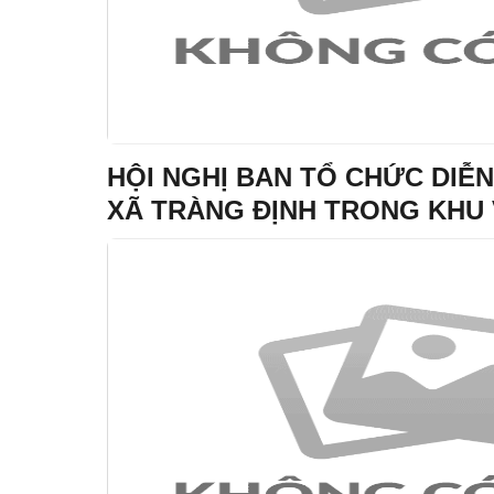
HỘI NGHỊ BAN TỔ CHỨC DIỄN
XÃ TRÀNG ĐỊNH TRONG KHU
NĂM 2026