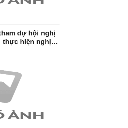
tham dự hội nghị
i thực hiện nghị