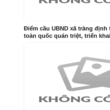
Điểm cầu UBND xã tràng định 
toàn quốc quán triệt, triển kha
quyết hội nghị trung ương 3