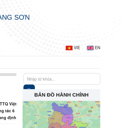
LẠNG SƠN
VIE
EN
BẢN ĐỒ HÀNH CHÍNH
TTQ Việt
ng tác 6
ràng định