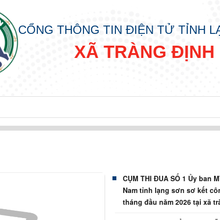
CỔNG THÔNG TIN ĐIỆN TỬ TỈNH 
XÃ TRÀNG ĐỊNH
CỤM THI ĐUA SỐ 1 Ủy ban M
Nam tỉnh lạng sơn sơ kết cô
tháng đầu năm 2026 tại xã t