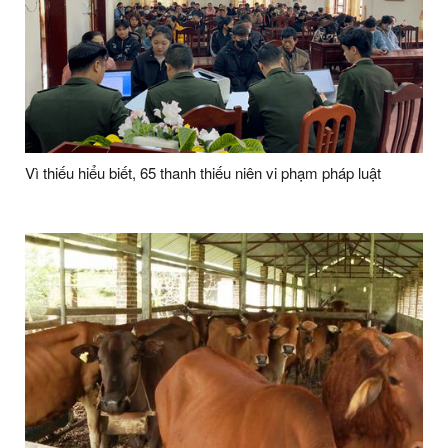
Vì thiếu hiểu biết, 65 thanh thiếu niên vi phạm pháp luật