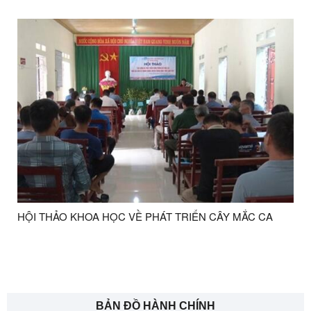
HỘI THẢO KHOA HỌC VỀ PHÁT TRIỂN CÂY MẮC CA
BẢN ĐỒ HÀNH CHÍNH