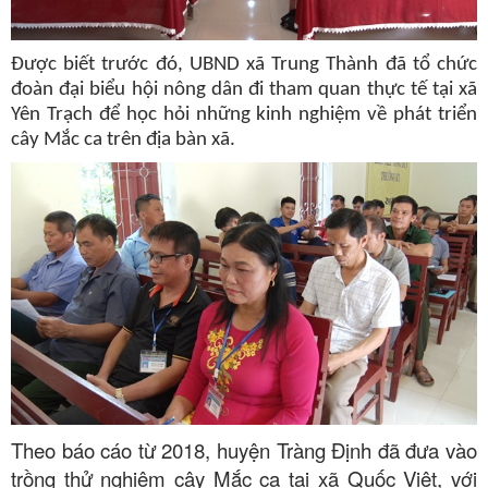
Được biết trước đó, UBND xã Trung Thành đã tổ chức
đoàn đại biểu hội nông dân đi tham quan thực tế tại xã
Yên Trạch để học hỏi những kinh nghiệm về phát triển
cây Mắc ca trên địa bàn xã.
Theo báo cáo từ 2018, huyện Tràng Định đã đưa vào
trồng thử nghiệm cây Mắc ca tại xã Quốc Việt, với