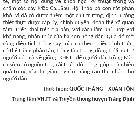
tế, một số nội dung về khoa học, kỹ thuật trông và
chăm sóc cây Mắc Ca...Sau Hội thảo bà con rất phấn
khởi vì đã có được thêm một chủ trương, định hướng
thiết thực được cấp ủy, chính quyền, đoàn thể xã quan
tâm, triển khai trên địa bàn, với cách làm phù hợp với
khả năng, nhận thức của bà con nông dân. Qua đó
mở
rộng diện tích trồng cây mắc ca theo nhiều hình thức,
có thể trồng phân tán, trồng tập trung; đồng thời hỗ trợ
người dân cả về giống, KHKT...để người dân trồng Mắc
ca sớm có nguồn thu, cải thiện đời sống, góp phần hiệu
quả trong xóa đói giảm nghèo, nâng cao thu nhập cho
người dân.
Thực hiện: QUỐC THĂNG – XUÂN TÔN
Trung tâm VH,TT và Truyền thông huyện Tràng Định