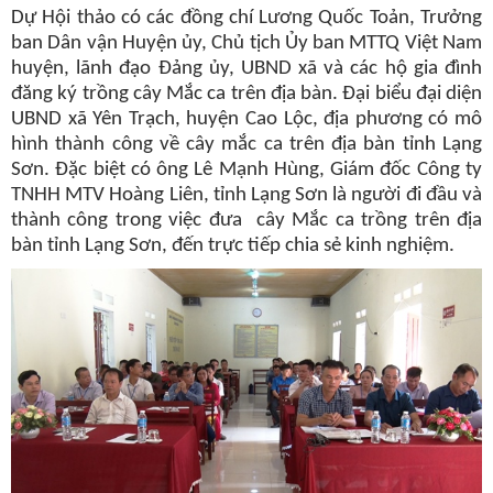
Dự Hội thảo có các đồng chí Lương Quốc Toản, Trưởng
ban Dân vận Huyện ủy, Chủ tịch Ủy ban MTTQ Việt Nam
huyện, lãnh đạo Đảng ủy, UBND xã và các hộ gia đình
đăng ký trồng cây Mắc ca trên địa bàn. Đại biểu đại diện
UBND xã Yên Trạch, huyện Cao Lộc, địa phương có mô
hình thành công về cây mắc ca trên địa bàn tỉnh Lạng
Sơn. Đặc biệt có ông Lê Mạnh Hùng, Giám đốc Công ty
TNHH MTV Hoàng Liên, tỉnh Lạng Sơn là người đi đầu và
thành công trong việc đưa cây Mắc ca trồng trên địa
bàn tỉnh Lạng Sơn, đến trực tiếp chia sẻ kinh nghiệm.