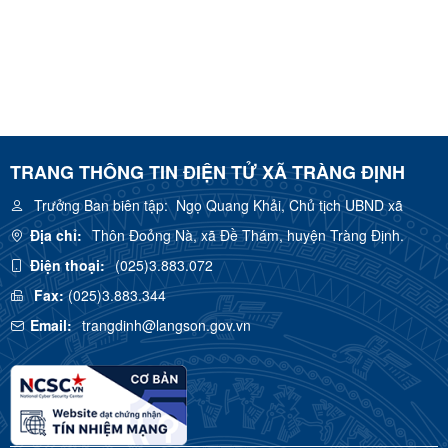
TRANG THÔNG TIN ĐIỆN TỬ XÃ TRÀNG ĐỊNH
Trưởng Ban biên tập:
Ngọ Quang Khải, Chủ tịch UBND xã
Địa chỉ:
Thôn Đoỏng Nà, xã Đề Thám, huyện Tràng Định.
Điện thoại:
(025)3.883.072
Fax:
(025)3.883.344
Email:
trangdinh@langson.gov.vn