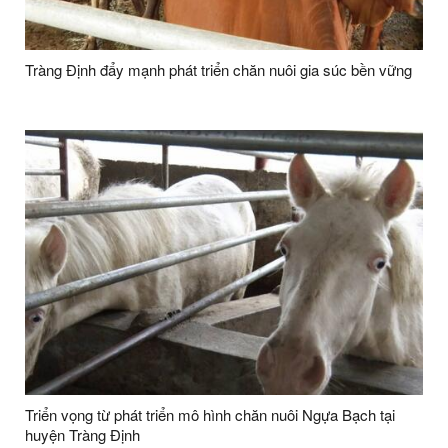
Tràng Định đẩy mạnh phát triển chăn nuôi gia súc bền vững
Triển vọng từ phát triển mô hình chăn nuôi Ngựa Bạch tại
huyện Tràng Định