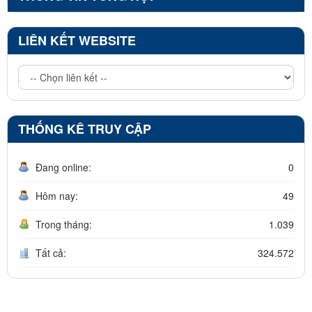
LIÊN KẾT WEBSITE
THỐNG KÊ TRUY CẬP
Đang online:
0
Hôm nay:
49
Trong tháng:
1.039
Tất cả:
324.572