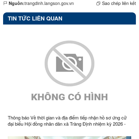
Nguồn:
trangdinh.langson.gov.vn
Sao chép liên kết
TIN TỨC LIÊN QUAN
Thông báo Về thời gian và địa điểm tiếp nhận hồ sơ ứng cử
đại biểu Hội đồng nhân dân xã Tràng Định nhiệm kỳ 2026 -
2031