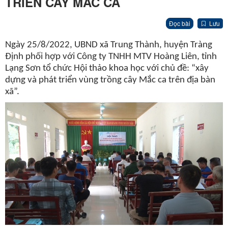
TRIỂN CÂY MẮC CA
Đọc bài
Lưu
Ngày 25/8/2022, UBND xã Trung Thành, huyện Tràng
Định phối hợp với Công ty TNHH MTV Hoàng Liên, tỉnh
Lạng Sơn tổ chức Hội thảo khoa học với chủ đề: “xây
dựng và phát triển vùng trồng cây Mắc ca trên địa bàn
xã”.